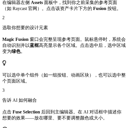
在编辑器左侧
Assets
面板中，找到你之前采集的参考页面
（如 Raycast 官网）。点击该资产卡片下方的
Fusion
按钮。
2
选取你想要的设计元素
Magic Fusion
窗口会完整呈现参考页面。鼠标悬停时，系统会
自动识别并以
蓝框
高亮显示各个区域。点击选中后，选中区域
变为
绿色
。
可以选中单个组件（如一组按钮、动画区块），也可以选中整
个页面区域。
3
告诉 AI 如何融合
点击
Fuse Selection
后回到主编辑器。在 AI 对话框中描述你
想要的效果——放在哪里、要不要调整颜色或大小。