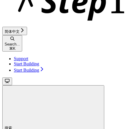
简体中文
Search...
⌘
K
Support
Start Building
Start Building
搜索...