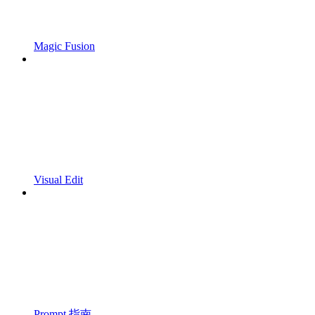
Magic Fusion
Visual Edit
Prompt 指南