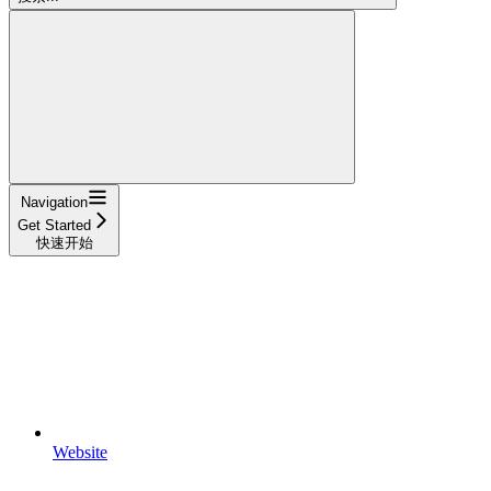
Navigation
Get Started
快速开始
Website