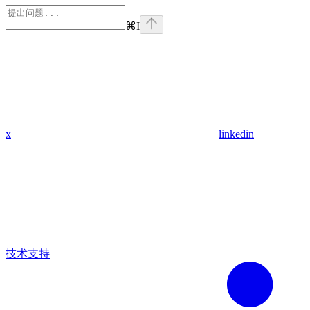
⌘
I
x
linkedin
技术支持